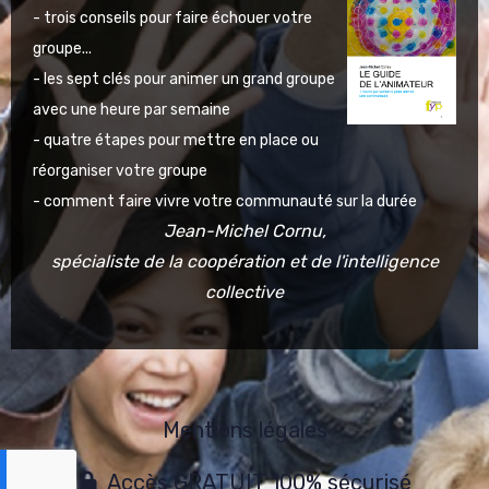
- trois conseils pour faire échouer votre
groupe...
- les sept clés pour animer un grand groupe
avec une heure par semaine
- quatre étapes pour mettre en place ou
réorganiser votre groupe
- comment faire vivre votre communauté sur la durée
Jean-Michel Cornu,
spécialiste de la coopération et de l'intelligence
collective
Mentions légales
Accès GRATUIT 100% sécurisé