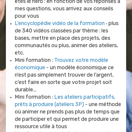
êtes le héro : en fonction de vos réponses à
mes questions, vous arrivez aux conseils
pour vous
L'encyclopédie vidéo de la formation
plus
-
de 340 vidéos classées par thème : les
bases, mettre en place des projets, des
communautés ou plus, animer des ateliers,
etc.
Mini formation :
Trouvez votre modèle
économique
- un modèle économique ce
n'est pas simplement trouver de l'argent,
c'est faire en sorte que votre projet soit
durable...
Mini formation :
Les ateliers participatifs,
prêts à produire (ateliers 3P)
- une méthode
où animer ne prends pas plus de temps que
de participer et qui permet de produire une
ressource utile à tous